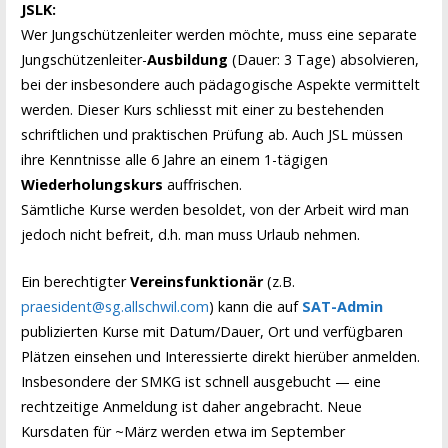
JSLK:
Wer Jungschützenleiter werden möchte, muss eine separate
Jungschützenleiter-
Ausbildung
(Dauer: 3 Tage) absolvieren,
bei der insbesondere auch pädagogische Aspekte vermittelt
werden. Dieser Kurs schliesst mit einer zu bestehenden
schriftlichen und praktischen Prüfung ab. Auch JSL müssen
ihre Kenntnisse alle 6 Jahre an einem 1-tägigen
Wiederholungskurs
auffrischen.
Sämtliche Kurse werden besoldet, von der Arbeit wird man
jedoch nicht befreit, d.h. man muss Urlaub nehmen.
Ein berechtigter
Vereinsfunktionär
(z.B.
praesident@sg.allschwil.com
) kann die auf
SAT-Admin
publizierten Kurse mit Datum/Dauer, Ort und verfügbaren
Plätzen einsehen und Interessierte direkt hierüber anmelden.
Insbesondere der SMKG ist schnell ausgebucht — eine
rechtzeitige Anmeldung ist daher angebracht. Neue
Kursdaten für ~März werden etwa im September