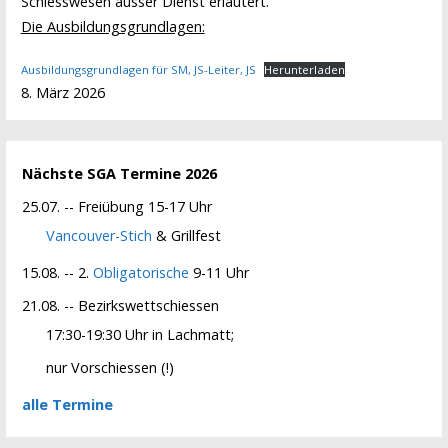
Schiesswesen ausser Dienst erläutert.
Die Ausbildungsgrundlagen:
Ausbildungsgrundlagen für SM, JS-Leiter, JS
Herunterladen
8. März 2026
Nächste SGA Termine 2026
25.07. -- Freiübung 15-17 Uhr
Vancouver-Stich
& Grillfest
15.08. -- 2.
Obligatorische
9-11 Uhr
21.08. -- Bezirkswettschiessen
17:30-19:30 Uhr in Lachmatt;
nur Vorschiessen (!)
alle Termine