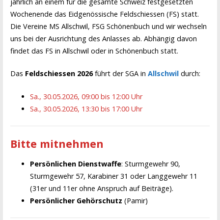
jährlich an einem für die gesamte Schweiz festgesetzten
Wochenende das Eidgenössische Feldschiessen (FS) statt.
Die Vereine MS Allschwil, FSG Schönenbuch und wir wechseln
uns bei der Ausrichtung des Anlasses ab. Abhängig davon
findet das FS in Allschwil oder in Schönenbuch statt.
Das
Feldschiessen 2026
führt der SGA in
Allschwil
durch:
Sa., 30.05.2026, 09:00 bis 12:00 Uhr
Sa., 30.05.2026, 13:30 bis 17:00 Uhr
Bitte mitnehmen
Persönlichen Dienstwaffe
: Sturmgewehr 90,
Sturmgewehr 57, Karabiner 31 oder Langgewehr 11
(31er und 11er ohne Anspruch auf Beiträge).
Persönlicher Gehörschutz
(Pamir)