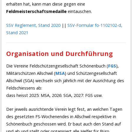
erhalten hat, kann man diese gegen eine
Feldmeisterschaftsmedaille
eintauschen.
SSV Reglement, Stand 2020
||
SSV-Formular fo-1102102-d,
Stand 2021
Organisation und Durchführung
Die Vereine Feldschützengesellschaft Schönenbuch (
FGS
),
Militärschützen Allschwil (
MSA
) und Schützengesellschaft
Allschwil (SGA) wechseln sich jährlich mit der Ausrichtung des
Feldschiessens ab:
dass heisst 2025: MSA, 2026: SGA, 2027: FGS usw.
Der jeweils ausrichtende Verein legt fest, an welchen Tagen
des gesetzten FS-Wochenendes in Allschwil respektive in
Schönenbuch geschossen wird. Er baut auch den Stand auf
und ab und stellt oder organisiert alle Helfer für Büro,