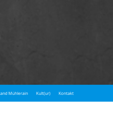
tand Mühlerain
Kult(ur)
Kontakt