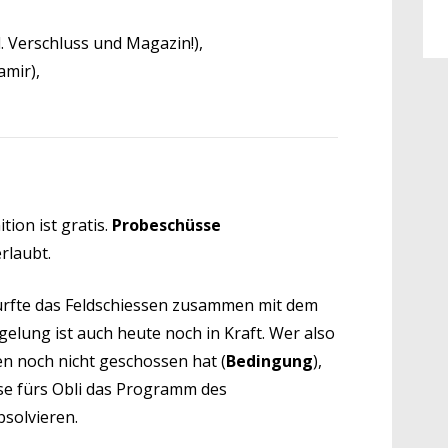
l. Verschluss und Magazin!),
amir),
tion ist gratis.
Probeschüsse
erlaubt.
urfte das Feldschiessen zusammen mit dem
elung ist auch heute noch in Kraft. Wer also
en noch nicht geschossen hat (
Bedingung
),
sse fürs Obli das Programm des
solvieren.