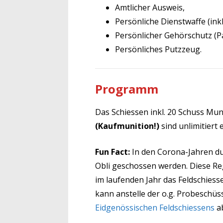
Amtlicher Ausweis,
Persönliche Dienstwaffe (ink
Persönlicher Gehörschutz (P
Persönliches Putzzeug.
Programm
Das Schiessen inkl. 20 Schuss Muni
(Kaufmunition!)
sind unlimitiert 
Fun Fact:
In den Corona-Jahren d
Obli geschossen werden. Diese Reg
im laufenden Jahr das Feldschiess
kann anstelle der o.g. Probeschü
Eidgenössischen Feldschiessens
ab