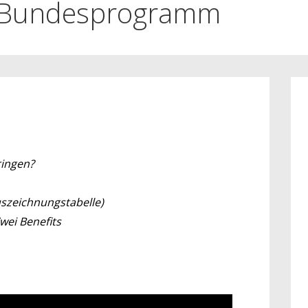
s Bundesprogramm
ringen?
szeichnungstabelle)
wei Benefits