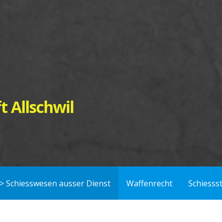
t Allschwil
> Schiesswesen ausser Dienst
Waffenrecht
Schiesss