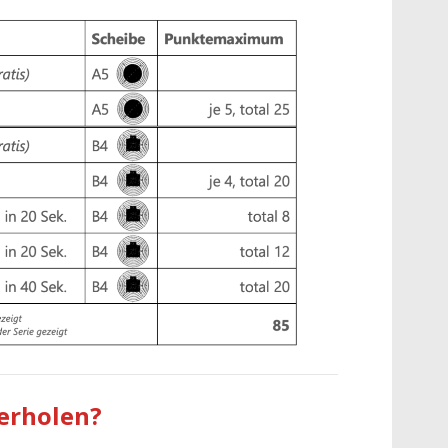
erholen?