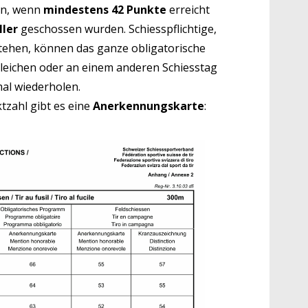
den, wenn
mindestens 42 Punkte
erreicht
ller
geschossen wurden. Schiesspflichtige,
estehen, können das ganze obligatorische
eichen oder an einem anderen Schiesstag
al wiederholen.
tzahl gibt es eine
Anerkennungskarte
: