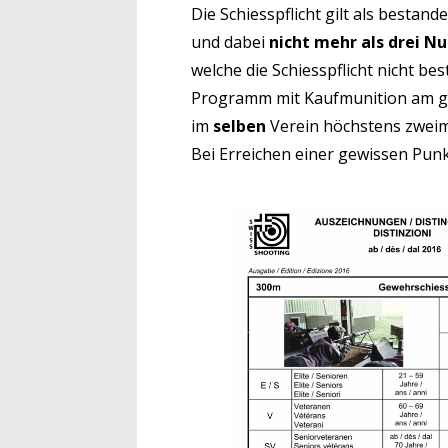
Die Schiesspflicht gilt als bestan
und dabei
nicht mehr als drei Nu
welche die Schiesspflicht nicht b
Programm mit Kaufmunition am gl
im
selben
Verein höchstens zweim
Bei Erreichen einer gewissen Punk