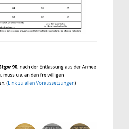
Stgw 90
, nach der Entlassung aus der Armee
e, muss
u.a.
an den freiwilligen
n. (
Link zu allen Voraussetzungen
)