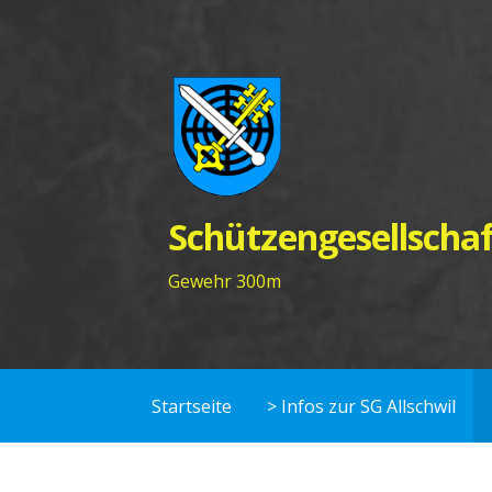
Zum
Inhalt
springen
Schützengesellschaf
Gewehr 300m
Startseite
> Infos zur SG Allschwil