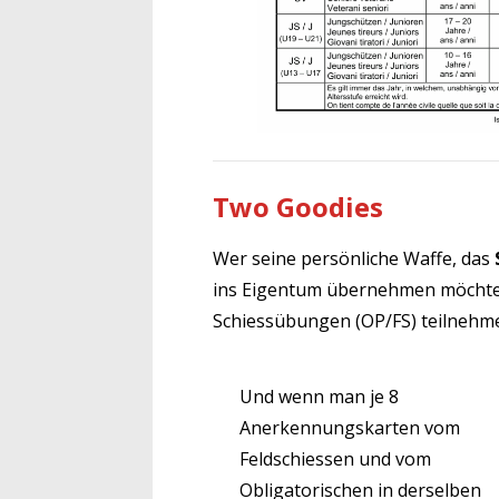
Two Goodies
Wer seine persönliche Waffe, das
ins Eigentum übernehmen möcht
Schiessübungen (OP/FS) teilnehme
Und wenn man je 8
Anerkennungskarten vom
Feldschiessen und vom
Obligatorischen in derselben